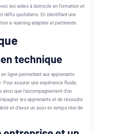
vec les aides à domicile en formation et
t défis quotidiens. En identifiant une
ion e-learning adaptée et pertinente.
que
ien technique
en ligne permettant aux apprenants
 Pour assurer une expérience fluide,
ue ainsi que l’accompagnement d’un
ccompagner les apprenants et de résoudre
ié et d’avoir un suivi en temps réel de
entreprise et un