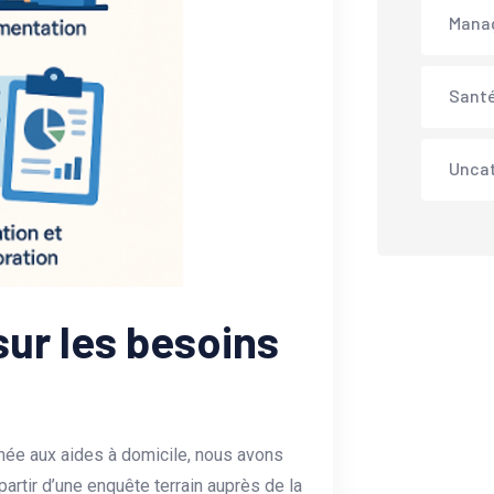
Mana
Santé
Unca
ur les besoins
inée aux aides à domicile, nous avons
rtir d’une enquête terrain auprès de la