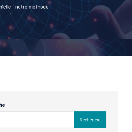
micile : notre méthode
he
Recherche