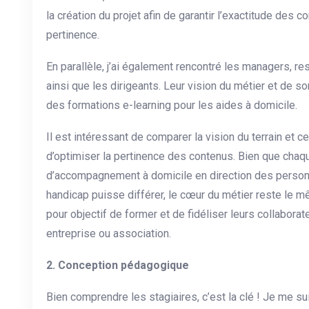
la création du projet afin de garantir l’exactitude des c
pertinence.
En parallèle, j’ai également rencontré les managers, r
ainsi que les dirigeants. Leur vision du métier et de so
des formations e-learning pour les aides à domicile.
Il est intéressant de comparer la vision du terrain et 
d’optimiser la pertinence des contenus. Bien que chaq
d’accompagnement à domicile en direction des personn
handicap puisse différer, le cœur du métier reste le 
pour objectif de former et de fidéliser leurs collaborat
entreprise ou association.
2. Conception pédagogique
Bien comprendre les stagiaires, c’est la clé ! Je me s