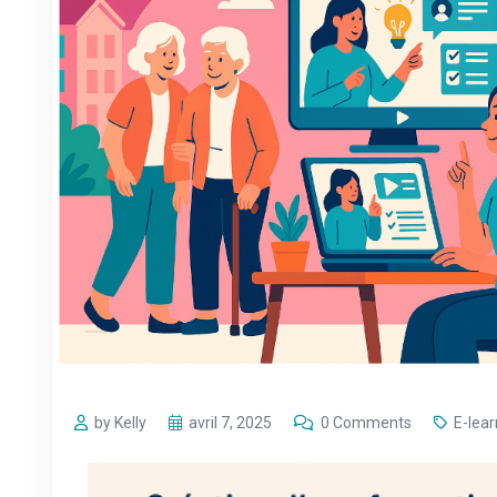
by Kelly
avril 7, 2025
0 Comments
E-lear