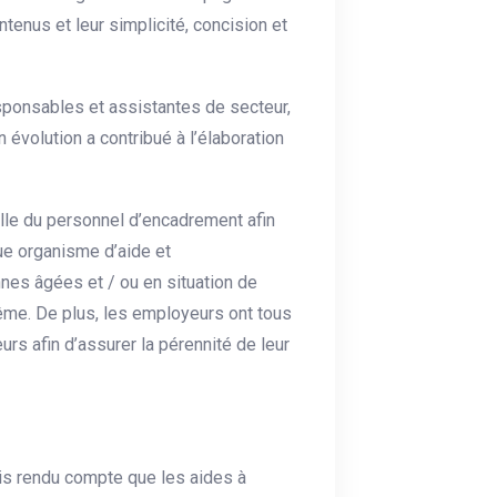
ontenus et leur simplicité, concision et
esponsables et assistantes de secteur,
n évolution a contribué à l’élaboration
celle du personnel d’encadrement afin
ue organisme d’aide et
es âgées et / ou en situation de
même. De plus, les employeurs ont tous
eurs afin d’assurer la pérennité de leur
uis rendu compte que les aides à