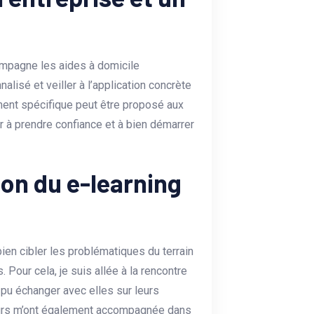
mpagne les aides à domicile
alisé et veiller à l’application concrète
nt spécifique peut être proposé aux
er à prendre confiance et à bien démarrer
on du e-learning
ien cibler les problématiques du terrain
 Pour cela, je suis allée à la rencontre
i pu échanger avec elles sur leurs
teurs m’ont également accompagnée dans