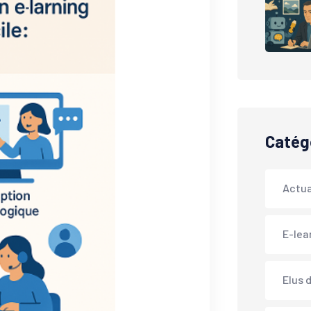
Catég
Actua
E-lea
Elus 