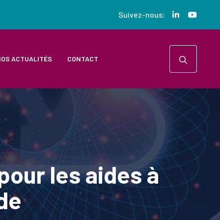
Suivez-nous:
OS ACTUALITÉS
CONTACT
pour les aides à
de