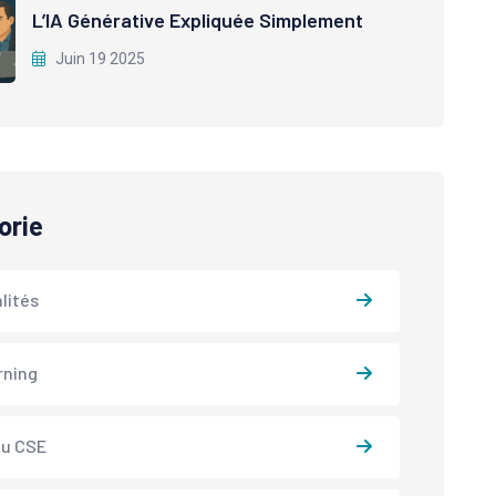
L’IA Générative Expliquée Simplement
Juin 19 2025
orie
lités
rning
du CSE