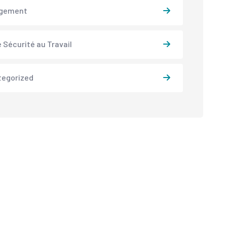
gement
 Sécurité au Travail
tegorized