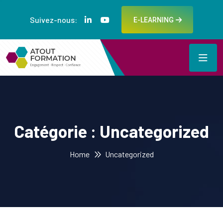
Suivez-nous:
E-LEARNING
Catégorie :
Uncategorized
Home
Uncategorized