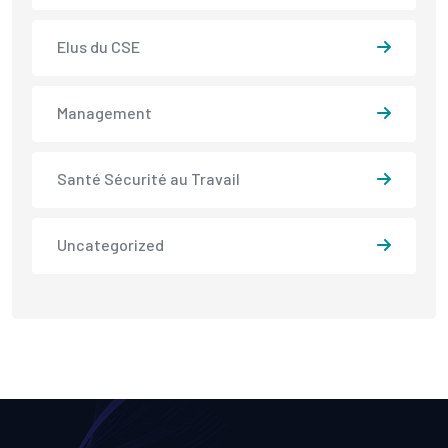
Elus du CSE
Management
Santé Sécurité au Travail
Uncategorized