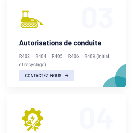
03
Autorisations de conduite
R482 – R484 – R485 – R486 – R489 (initial
et recyclage)
CONTACTEZ-NOUS
04