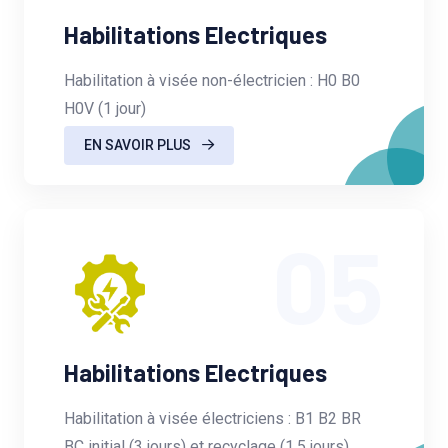
Habilitations Electriques
Habilitation à visée non-électricien : H0 B0
H0V (1 jour)
EN SAVOIR PLUS
05
Habilitations Electriques
Habilitation à visée électriciens : B1 B2 BR
BC initial (3 jours) et recyclage (1.5 jours)