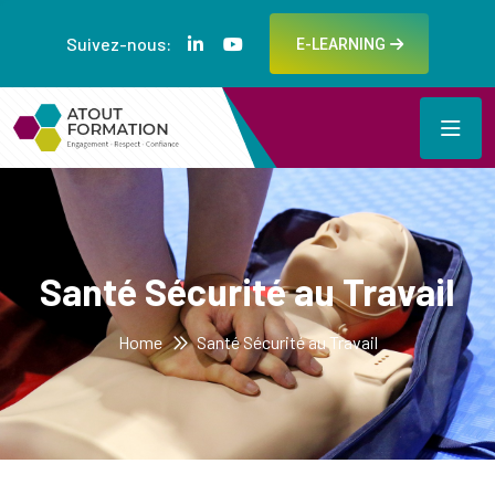
Suivez-nous:
E-LEARNING
Santé Sécurité au Travail
Home
Santé Sécurité au Travail