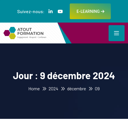
Suivez-nous:
E-LEARNING
Jour :
9 décembre 2024
Home
2024
décembre
09