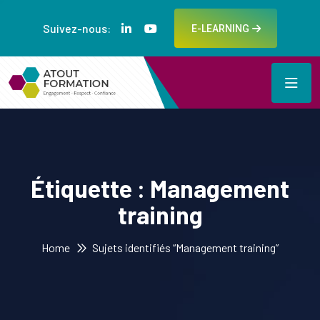
Suivez-nous:
E-LEARNING
Étiquette :
Management
training
Home
Sujets identifiés “Management training”