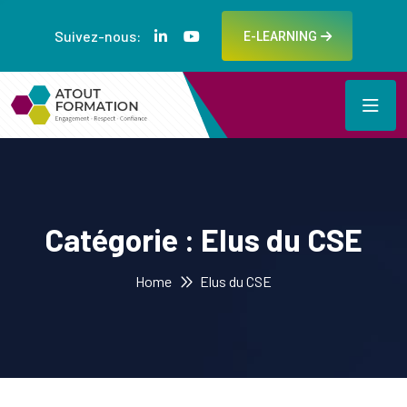
Suivez-nous:
E-LEARNING
Catégorie :
Elus du CSE
Home
Elus du CSE