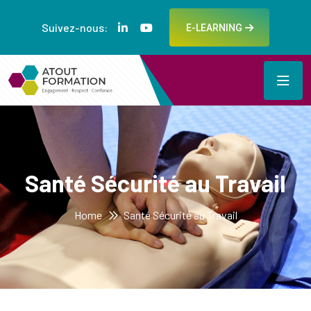
Suivez-nous:
E-LEARNING
Santé Sécurité au Travail
Home
Santé Sécurité au Travail