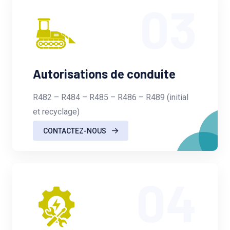
03
Autorisations de conduite
R482 – R484 – R485 – R486 – R489 (initial
et recyclage)
CONTACTEZ-NOUS
04