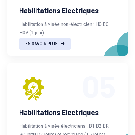
Habilitations Electriques
Habilitation à visée non-électricien : H0 B0
H0V (1 jour)
EN SAVOIR PLUS
05
Habilitations Electriques
Habilitation à visée électriciens : B1 B2 BR
BC initial (3 jours) et recyclage (1.5 jours)