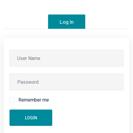
Log In
Remember me
LOGIN