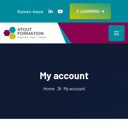
Suivez-nous:
E-LEARNING
My account
Home
My account